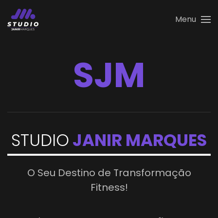
Menu
Skip to main content
SJM
STUDIO
JANIR MARQUES
O Seu Destino de Transformação
Fitness!