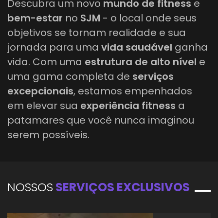
Descubra um novo
mundo de fitness
e
bem-estar
no
SJM
- o local onde seus
objetivos se tornam realidade e sua
jornada para uma
vida saudável
ganha
vida. Com uma
estrutura de alto nível
e
uma gama completa de
serviços
excepcionais
, estamos empenhados
em elevar sua
experiência fitness
a
patamares que você nunca imaginou
serem possíveis.
NOSSOS
SERVIÇOS EXCLUSIVOS